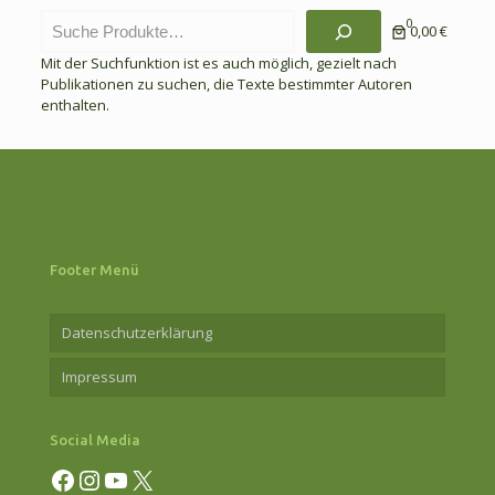
Suchen
0
0,00 €
Mit der Suchfunktion ist es auch möglich, gezielt nach
Publikationen zu suchen, die Texte bestimmter Autoren
enthalten.
Footer Menü
Datenschutzerklärung
Impressum
Social Media
Facebook
Instagram
YouTube
X