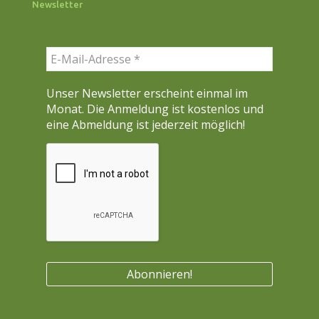
Newsletter
h
e
n
Unser Newsletter erscheint einmal im
Monat. Die Anmeldung ist kostenlos und
eine Abmeldung ist jederzeit möglich!