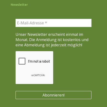
c
Newsletter
h
e
n
Unser Newsletter erscheint einmal im
Monat. Die Anmeldung ist kostenlos und
eine Abmeldung ist jederzeit möglich!