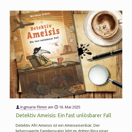
Ingmarie Flimm
am
16. Mai 2025
Detektiv Ameisis: Ein fast unlösbarer Fall
Detektiv Afri Ameisis ist ein Ameiseisenbär. Der
liebenswerte Familienvater lebt im dritten Ring einer