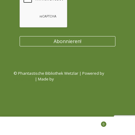
© Phantastische Bibliothek Wetzlar | Powered by
WordPress
| Made by
DID²
0