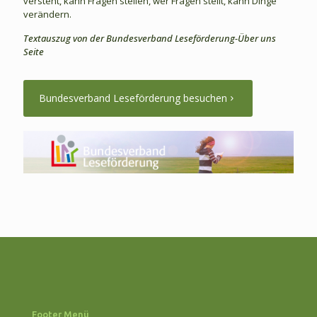
versteht, kann Fragen stellen, wer Fragen stellt, kann Dinge
verändern.
Textauszug von der Bundesverband Leseförderung-Über uns
Seite
Bundesverband Leseförderung besuchen
Footer Menü