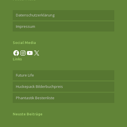
Datenschutzerklärung
Impressum
Social Media
Facebook
Instagram
YouTube
X
Links
Future Life
Huckepack Bilderbuchpreis
Phantastik Bestenliste
Neuste Beiträge
Veranstaltungen August bis Oktober 2026