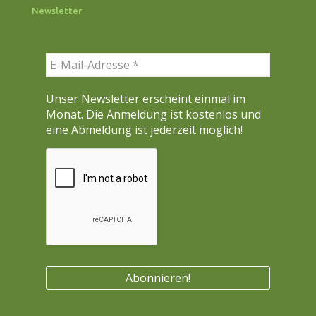
c
Newsletter
h
e
n
Unser Newsletter erscheint einmal im
Monat. Die Anmeldung ist kostenlos und
eine Abmeldung ist jederzeit möglich!