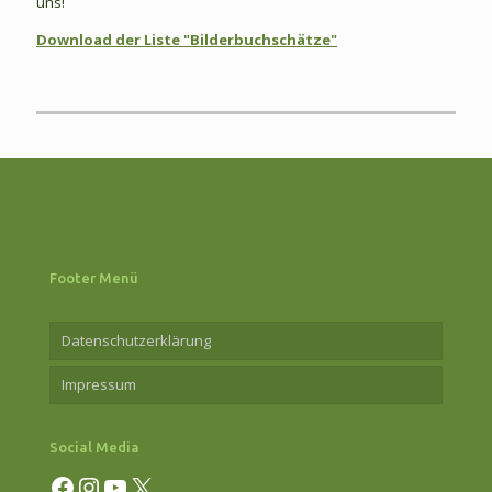
uns!
Download der Liste "Bilderbuchschätze"
Footer Menü
Datenschutzerklärung
Impressum
Social Media
Facebook
Instagram
YouTube
X