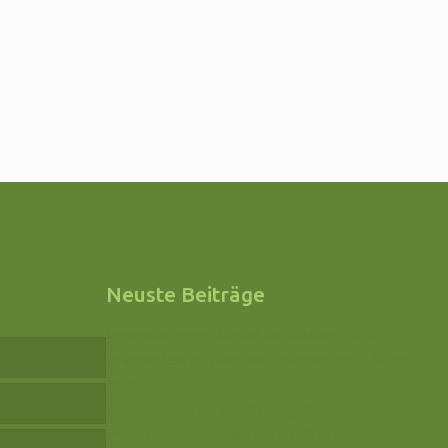
Neuste Beiträge
Veranstaltungen August bis Oktober 2026
Drachenfest im Haus der Drachen am 1. August
2026
Anmeldungen sind noch möglich!
Phantastik-Bestenliste für Juli 2026