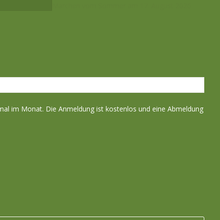
Märchen vom Sommer am 17. August 2026
nmal im Monat. Die Anmeldung ist kostenlos und eine Abmeldung