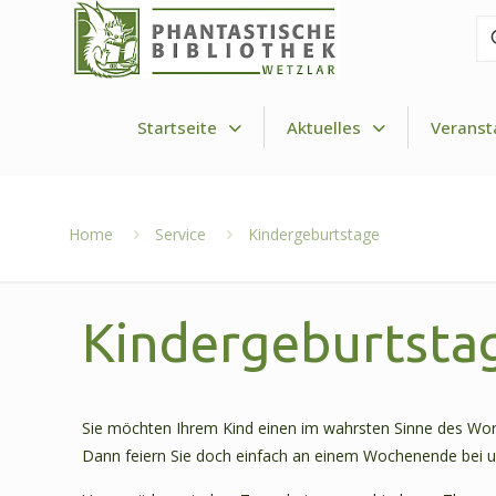
Fi
de
Dr
Startseite
Aktuelles
Veranst
Home
Service
Kindergeburtstage
Kindergeburtsta
Sie möchten Ihrem Kind einen im wahrsten Sinne des Wor
Dann feiern Sie doch einfach an einem Wochenende bei u