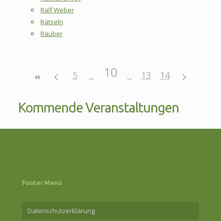
Ralf Weber
Rätseln
Räuber
10
5
13
14
Kommende Veranstaltungen
Footer Menü
Datenschutzerklärung