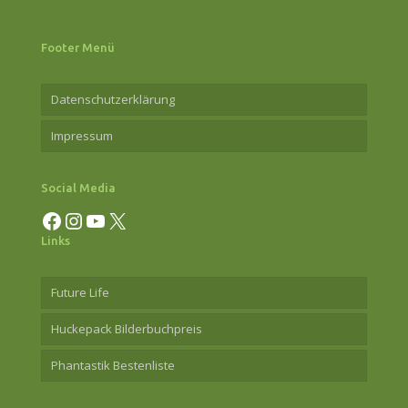
Footer Menü
Datenschutzerklärung
Impressum
Social Media
Facebook
Instagram
YouTube
X
Links
Future Life
Huckepack Bilderbuchpreis
Phantastik Bestenliste