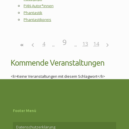
PAN-Autor*innen
Phantastik
Phantastikpreis
9
4
13
14
Kommende Veranstaltungen
<li>Keine Veranstaltungen mit diesem Schlagwort</li>
Footer Menü
Datenschutzerklärung