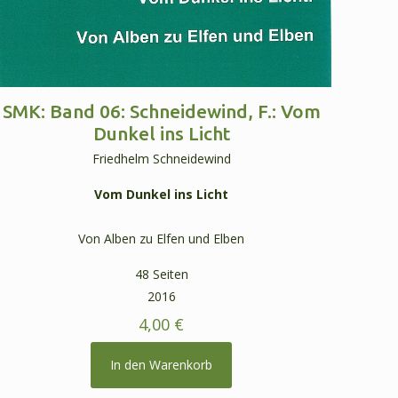
SMK: Band 06: Schneidewind, F.: Vom
Dunkel ins Licht
Friedhelm Schneidewind
Vom Dunkel ins Licht
Von Alben zu Elfen und Elben
48 Seiten
2016
4,00
€
In den Warenkorb