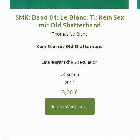
SMK: Band 01: Le Blanc, T.: Kein Sex
mit Old Shatterhand
Thomas Le Blanc
Kein Sex mit Old Shatterhand
Eine literarische Spekulation
24 Seiten
2014
3,00
€
In den Warenkorb