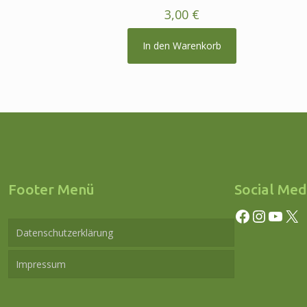
3,00
€
In den Warenkorb
Footer Menü
Social Med
Facebook
Instagram
YouTube
X
Datenschutzerklärung
Impressum