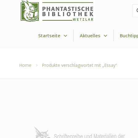
Fi
de
Dr
Startseite
Aktuelles
Buchtip
Home
Produkte verschlagwortet mit „Essay“