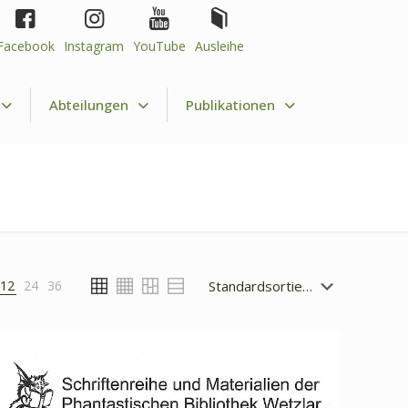
Facebook
Instagram
YouTube
Ausleihe
Abteilungen
Publikationen
12
24
36