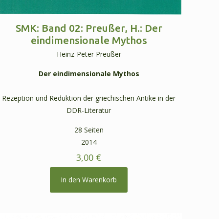
SMK: Band 02: Preußer, H.: Der
eindimensionale Mythos
Heinz-Peter Preußer
Der eindimensionale Mythos
Rezeption und Reduktion der griechischen Antike in der
DDR-Literatur
28 Seiten
2014
3,00
€
In den Warenkorb