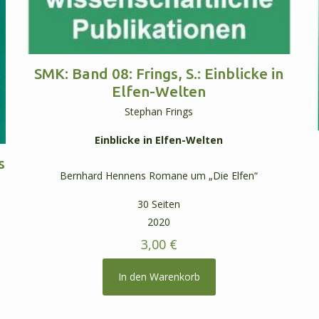
SMK: Band 08: Frings, S.: Einblicke in
Elfen-Welten
Stephan Frings
Einblicke in Elfen-Welten
s
Bernhard Hennens Romane um „Die Elfen“
30 Seiten
2020
3,00
€
In den Warenkorb