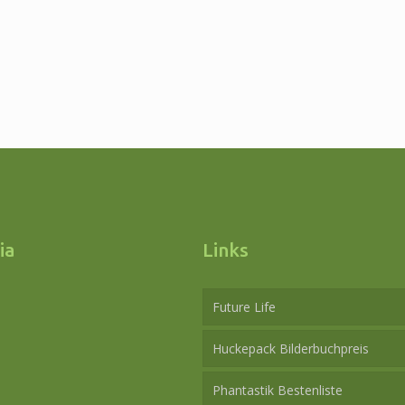
ia
Links
Future Life
Huckepack Bilderbuchpreis
Phantastik Bestenliste