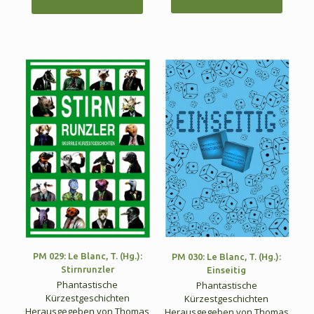
PM 029: Le Blanc, T. (Hg.):
PM 030: Le Blanc, T. (Hg.):
Stirnrunzler
Einseitig
Phantastische
Phantastische
Kürzestgeschichten
Kürzestgeschichten
Herausgegeben von Thomas
Herausgegeben von Thomas