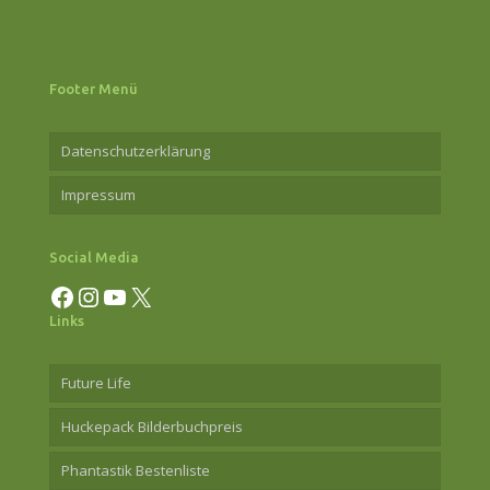
Footer Menü
Datenschutzerklärung
Impressum
Social Media
Facebook
Instagram
YouTube
X
Links
Future Life
Huckepack Bilderbuchpreis
Phantastik Bestenliste