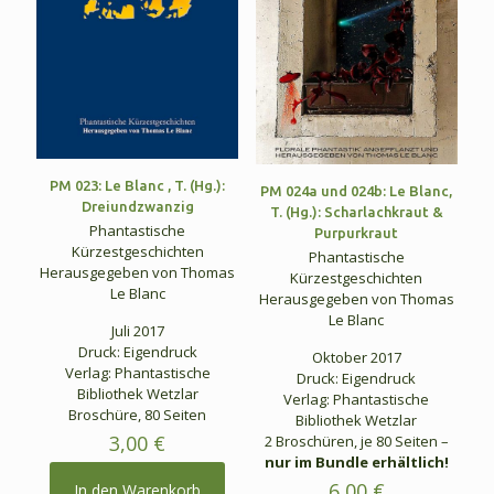
PM 023: Le Blanc , T. (Hg.):
PM 024a und 024b: Le Blanc,
Dreiundzwanzig
T. (Hg.): Scharlachkraut &
Phantastische
Purpurkraut
Kürzestgeschichten
Phantastische
Herausgegeben von Thomas
Kürzestgeschichten
Le Blanc
Herausgegeben von Thomas
Le Blanc
Juli 2017
Druck: Eigendruck
Oktober 2017
Verlag: Phantastische
Druck: Eigendruck
Bibliothek Wetzlar
Verlag: Phantastische
Broschüre, 80 Seiten
Bibliothek Wetzlar
3,00
€
2 Broschüren, je 80 Seiten –
nur im Bundle erhältlich!
6,00
€
In den Warenkorb