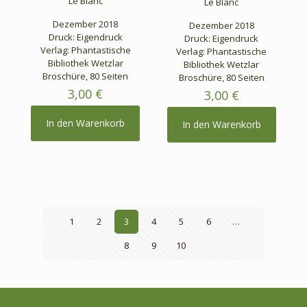
Le Blanc
Le Blanc
Dezember 2018
Dezember 2018
Druck: Eigendruck
Druck: Eigendruck
Verlag: Phantastische
Verlag: Phantastische
Bibliothek Wetzlar
Bibliothek Wetzlar
Broschüre, 80 Seiten
Broschüre, 80 Seiten
3,00
€
3,00
€
In den Warenkorb
In den Warenkorb
1
2
3
4
5
6
…
8
9
10