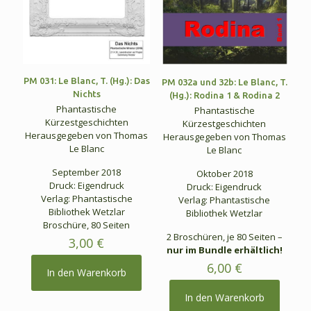
PM 031: Le Blanc, T. (Hg.): Das
PM 032a und 32b: Le Blanc, T.
Nichts
(Hg.): Rodina 1 & Rodina 2
Phantastische
Phantastische
Kürzestgeschichten
Kürzestgeschichten
Herausgegeben von Thomas
Herausgegeben von Thomas
Le Blanc
Le Blanc
September 2018
Oktober 2018
Druck: Eigendruck
Druck: Eigendruck
Verlag: Phantastische
Verlag: Phantastische
Bibliothek Wetzlar
Bibliothek Wetzlar
Broschüre, 80 Seiten
2 Broschüren, je 80 Seiten –
3,00
€
nur im Bundle erhältlich!
6,00
€
In den Warenkorb
In den Warenkorb