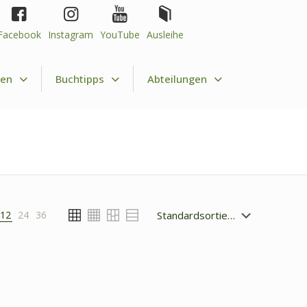
Facebook
Instagram
YouTube
Ausleihe
nen
Buchtipps
Abteilungen
12
24
36