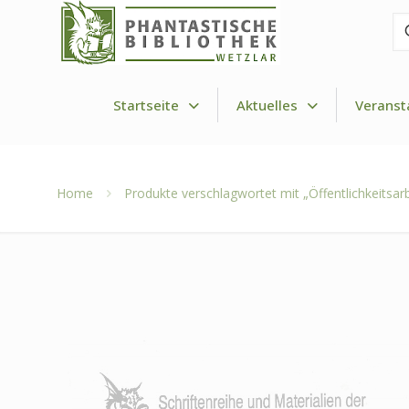
Fi
de
Dr
Startseite
Aktuelles
Veranst
Home
Produkte verschlagwortet mit „Öffentlichkeitsarb