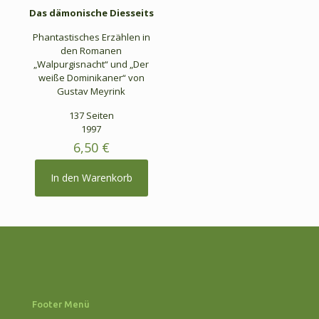
Das dämonische Diesseits
Phantastisches Erzählen in
den Romanen
„Walpurgisnacht“ und „Der
weiße Dominikaner“ von
Gustav Meyrink
137 Seiten
1997
6,50
€
In den Warenkorb
Footer Menü