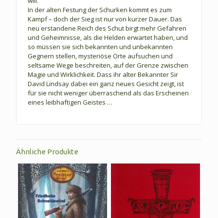
will.
In der alten Festung der Schurken kommt es zum
Kampf – doch der Sieg ist nur von kurzer Dauer. Das
neu erstandene Reich des Schut birgt mehr Gefahren
und Geheimnisse, als die Helden erwartet haben, und
so müssen sie sich bekannten und unbekannten
Gegnern stellen, mysteriöse Orte aufsuchen und
seltsame Wege beschreiten, auf der Grenze zwischen
Magie und Wirklichkeit. Dass ihr alter Bekannter Sir
David Lindsay dabei ein ganz neues Gesicht zeigt, ist
für sie nicht weniger überraschend als das Erscheinen
eines leibhaftigen Geistes …
Ähnliche Produkte