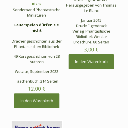
nicht
Herausgegeben von Thomas
Sonderband Phantastische
Le Blanc
Miniaturen
Januar 2015
Feuerspeien dürfen sie
Druck: Eigendruck
nicht
Verlag: Phantastische
Bibliothek Wetzlar
Drachengeschichten aus der
Broschüre, 80 Seiten
Phantastischen Bibliothek
3,00
€
49 Kurzgeschichten von 28
In den Warenkorb
Autoren
Wetzlar, September 2022
Taschenbuch, 214 Seiten
12,00
€
In den Warenkorb