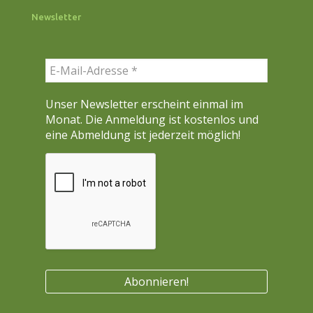
c
Newsletter
h
e
n
Unser Newsletter erscheint einmal im
Monat. Die Anmeldung ist kostenlos und
eine Abmeldung ist jederzeit möglich!