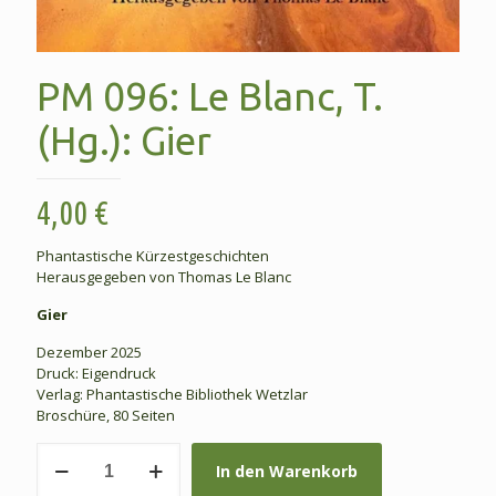
PM 096: Le Blanc, T.
(Hg.): Gier
4,00
€
Phantastische Kürzestgeschichten
Herausgegeben von Thomas Le Blanc
Gier
Dezember 2025
Druck: Eigendruck
Verlag: Phantastische Bibliothek Wetzlar
Broschüre, 80 Seiten
PM
In den Warenkorb
096:
Le