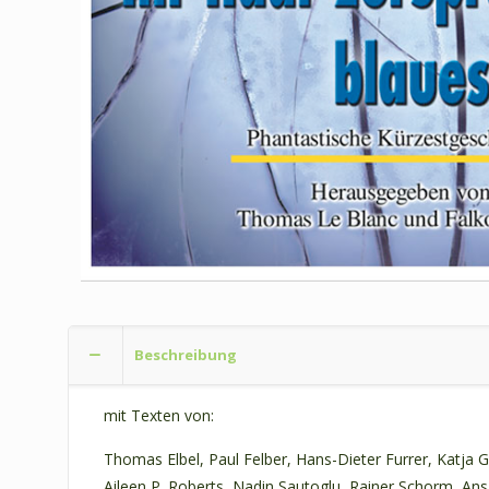
Beschreibung
mit Texten von:
Thomas Elbel, Paul Felber, Hans-Dieter Furrer, Katja
Aileen P. Roberts, Nadin Sautoglu, Rainer Schorm, A