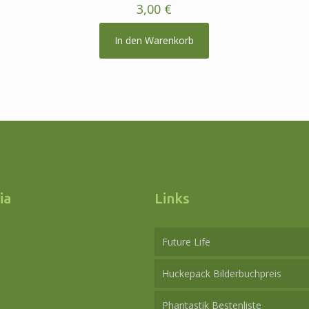
3,00
€
In den Warenkorb
ia
Links
Future Life
Huckepack Bilderbuchpreis
Phantastik Bestenliste