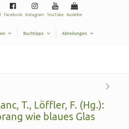
l
Facebook
Instagram
YouTube
Ausleihe
nen
Buchtipps
Abteilungen
nc, T., Löffler, F. (Hg.):
prang wie blaues Glas