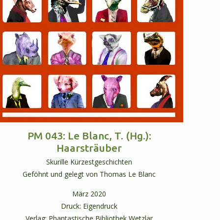
PM 043: Le Blanc, T. (Hg.):
Haarsträuber
Skurille Kürzestgeschichten
Geföhnt und gelegt von Thomas Le Blanc
März 2020
Druck: Eigendruck
Verlag: Phantastische Bibliothek Wetzlar