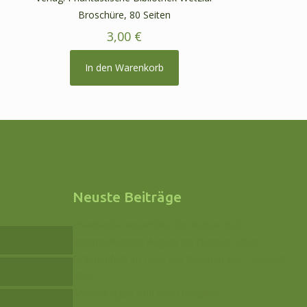
Broschüre, 80 Seiten
3,00
€
In den Warenkorb
Neuste Beiträge
Phantastik-Bestenliste für August 2026
Veranstaltungen August bis Oktober 2026
Drachenfest im Haus der Drachen am 1. August
2026
Anmeldungen sind noch möglich!