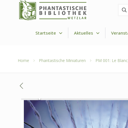
Finde
den
Drac
Startseite
Aktuelles
Veranst
Home
Phantastische Miniaturen
PM 001: Le Blanc, 