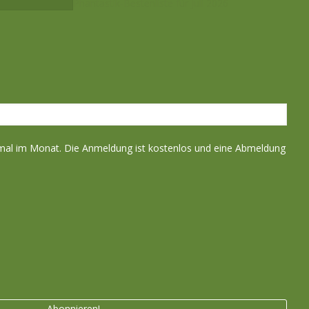
Phantastik-Bestenliste für Juli 2026
nmal im Monat. Die Anmeldung ist kostenlos und eine Abmeldung