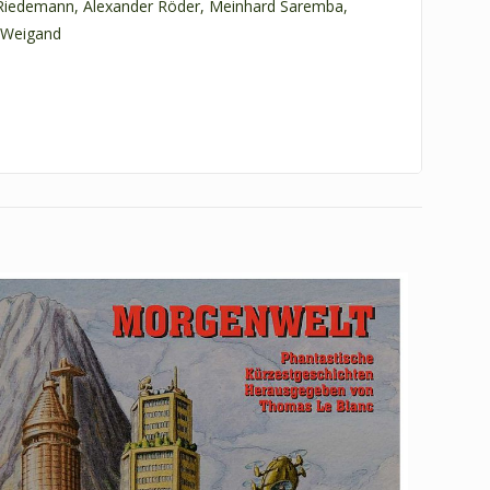
i Riedemann, Alexander Röder, Meinhard Saremba,
a Weigand