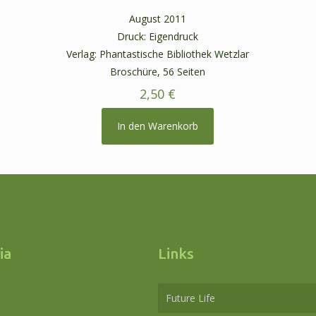
August 2011
Druck: Eigendruck
Verlag: Phantastische Bibliothek Wetzlar
Broschüre, 56 Seiten
2,50
€
In den Warenkorb
ia
Links
Future Life