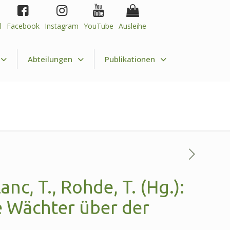
l
Facebook
Instagram
YouTube
Ausleihe
Abteilungen
Publikationen
nc, T., Rohde, T. (Hg.):
e Wächter über der