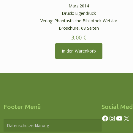
März 2014
Druck: Eigendruck
Verlag: Phantastische Bibliothek Wetzlar
Broschüre, 68 Seiten
3,00
€
In den Warenkorb
Footer Menü
Social Med
Facebook
Instagram
YouTube
X
Datenschutzerklärung