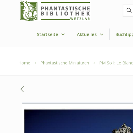
Finde
den
Drac
Startseite
Aktuelles
Buchtip
Home
Phantastische Miniaturen
PM So1: Le Blanc,