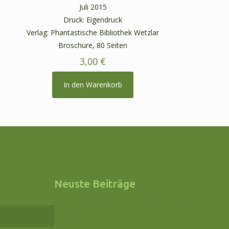
Juli 2015
Druck: Eigendruck
Verlag: Phantastische Bibliothek Wetzlar
Broschüre, 80 Seiten
3,00
€
In den Warenkorb
Neuste Beiträge
Veranstaltungen August bis Oktober 2026
Drachenfest im Haus der Drachen am 1. August