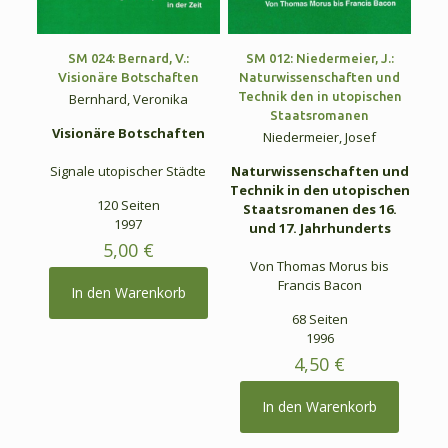
SM 024: Bernard, V.:
SM 012: Niedermeier, J.:
Visionäre Botschaften
Naturwissenschaften und
Technik den in utopischen
Bernhard, Veronika
Staatsromanen
Visionäre Botschaften
Niedermeier, Josef
Signale utopischer Städte
Naturwissenschaften und
Technik in den utopischen
120 Seiten
Staatsromanen des 16.
1997
und 17. Jahrhunderts
5,00
€
Von Thomas Morus bis
Francis Bacon
In den Warenkorb
68 Seiten
1996
4,50
€
In den Warenkorb