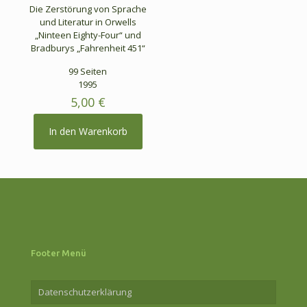
Die Zerstörung von Sprache
und Literatur in Orwells
„Ninteen Eighty-Four“ und
Bradburys „Fahrenheit 451“
99 Seiten
1995
5,00
€
In den Warenkorb
Footer Menü
Datenschutzerklärung