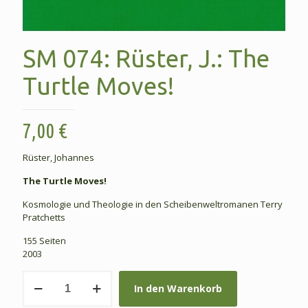
SM 074: Rüster, J.: The
Turtle Moves!
7,00
€
Rüster, Johannes
The Turtle Moves!
Kosmologie und Theologie in den Scheibenweltromanen Terry
Pratchetts
155 Seiten
2003
SM
In den Warenkorb
074:
Rüster,