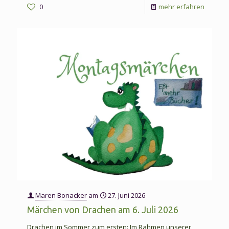
-
0
mehr erfahren
Märche
vom
Somme
am
17.
August
2026
Maren Bonacker
am
27. Juni 2026
Märchen von Drachen am 6. Juli 2026
Drachen im Sommer zum ersten: Im Rahmen unserer