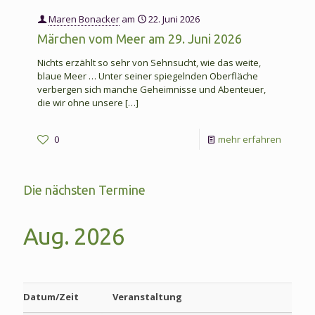
Maren Bonacker
am
22. Juni 2026
Märchen vom Meer am 29. Juni 2026
Nichts erzählt so sehr von Sehnsucht, wie das weite,
blaue Meer … Unter seiner spiegelnden Oberfläche
verbergen sich manche Geheimnisse und Abenteuer,
die wir ohne unsere
[…]
-
0
mehr erfahren
Märche
vom
Die nächsten Termine
Meer
am
Aug. 2026
29.
Juni
2026
Datum/Zeit
Veranstaltung