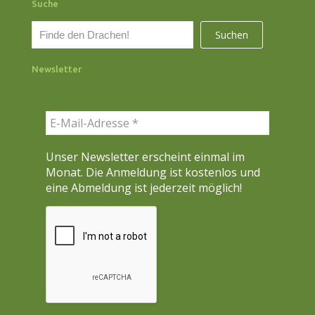
Suche
S
Suchen
u
c
Newsletter
h
e
n
Unser Newsletter erscheint einmal im
Monat. Die Anmeldung ist kostenlos und
eine Abmeldung ist jederzeit möglich!