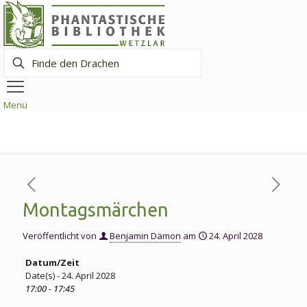
Finde
den
Drachen
Menü
Montagsmärchen
Veröffentlicht von
Benjamin Dämon
am
24. April 2028
Datum/Zeit
Date(s) - 24. April 2028
17:00 - 17:45