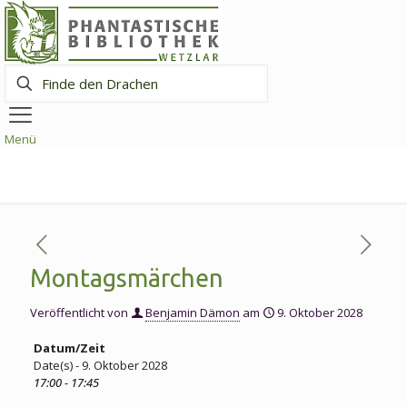
Finde
den
Drachen
Menü
Montagsmärchen
Veröffentlicht von
Benjamin Dämon
am
9. Oktober 2028
Datum/Zeit
Date(s) - 9. Oktober 2028
17:00 - 17:45