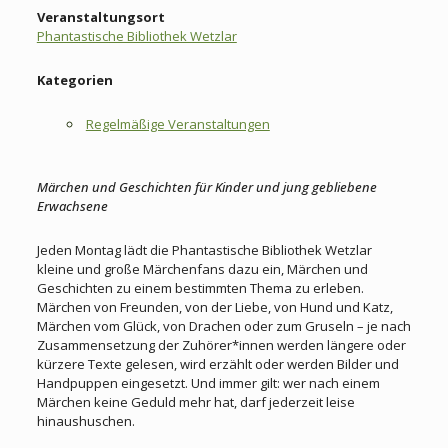
Veranstaltungsort
Phantastische Bibliothek Wetzlar
Kategorien
Regelmäßige Veranstaltungen
Märchen und Geschichten für Kinder und jung gebliebene
Erwachsene
Jeden Montag lädt die Phantastische Bibliothek Wetzlar
kleine und große Märchenfans dazu ein, Märchen und
Geschichten zu einem bestimmten Thema zu erleben.
Märchen von Freunden, von der Liebe, von Hund und Katz,
Märchen vom Glück, von Drachen oder zum Gruseln – je nach
Zusammensetzung der Zuhörer*innen werden längere oder
kürzere Texte gelesen, wird erzählt oder werden Bilder und
Handpuppen eingesetzt. Und immer gilt: wer nach einem
Märchen keine Geduld mehr hat, darf jederzeit leise
hinaushuschen.