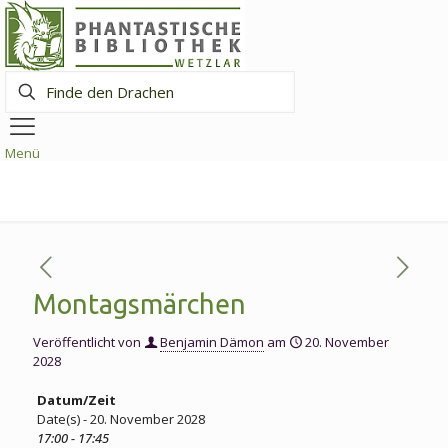
Finde
den
Drachen
Menü
Montagsmärchen
Veröffentlicht von
Benjamin Dämon
am
20. November
2028
Datum/Zeit
Date(s) - 20. November 2028
17:00 - 17:45