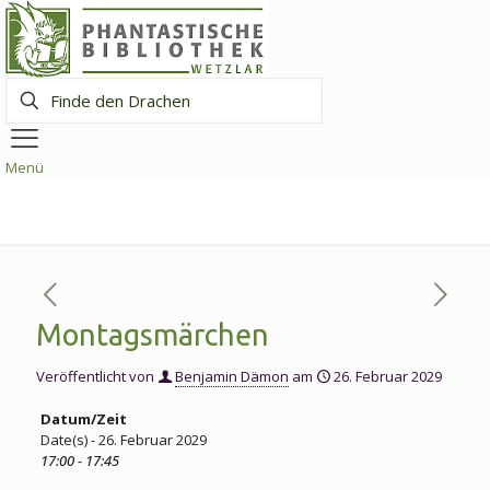
Finde
den
Drachen
Menü
Montagsmärchen
Veröffentlicht von
Benjamin Dämon
am
26. Februar 2029
Datum/Zeit
Date(s) - 26. Februar 2029
17:00 - 17:45