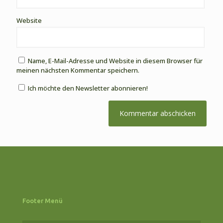
Website
Name, E-Mail-Adresse und Website in diesem Browser für
meinen nächsten Kommentar speichern.
Ich möchte den Newsletter abonnieren!
Footer Menü