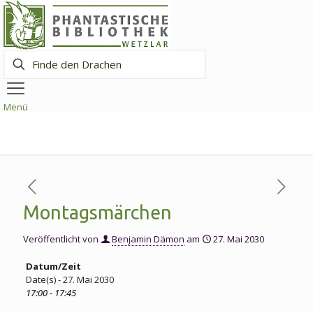
Finde
den
Drachen
Menü
Montagsmärchen
Veröffentlicht von
Benjamin Dämon
am
27. Mai 2030
Datum/Zeit
Date(s) - 27. Mai 2030
17:00 - 17:45