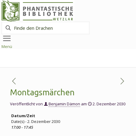
Finde
den
Drachen
Menü
Montagsmärchen
Veröffentlicht von
Benjamin Dämon
am
2. Dezember 2030
Datum/Zeit
Date(s) - 2. Dezember 2030
17:00 - 17:45