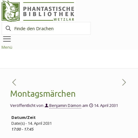
Finde
den
Drachen
Menü
Montagsmärchen
Veröffentlicht von
Benjamin Dämon
am
14. April 2031
Datum/Zeit
Date(s) - 14. April 2031
17:00 - 17:45