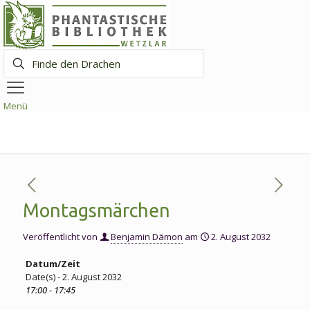
Finde
den
Drachen
Menü
Montagsmärchen
Veröffentlicht von
Benjamin Dämon
am
2. August 2032
Datum/Zeit
Date(s) - 2. August 2032
17:00 - 17:45