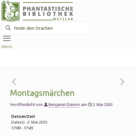
Finde
den
Drachen
Menü
Montagsmärchen
Veröffentlicht von
Benjamin Dämon
am
2. Mai 2033
Datum/Zeit
Date(s) - 2. Mai 2033
17:00 - 17:45