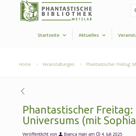
Fi
de
Dr
Startseite
Aktuelles
Veranst
Home
Veranstaltungen
Phantastischer Freitag: 
Phantastischer Freitag:
Universums (mit Sophi
Veröffentlicht von
Bianca Hain
am
4. Juli 2025