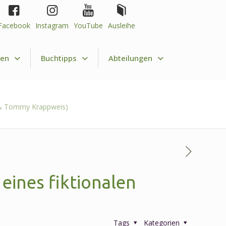
Facebook
Instagram
YouTube
Ausleihe
nen
Buchtipps
Abteilungen
a & Tommy Krappweis)
eines fiktionalen
Tags
Kategorien