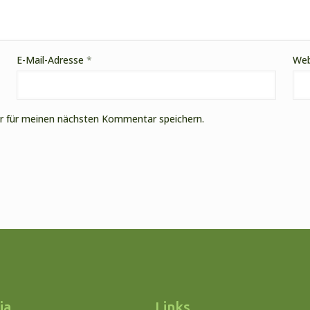
E-Mail-Adresse
*
Web
r für meinen nächsten Kommentar speichern.
ia
Links