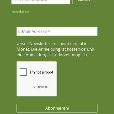
u
c
Newsletter
h
e
n
Unser Newsletter erscheint einmal im
Monat. Die Anmeldung ist kostenlos und
eine Abmeldung ist jederzeit möglich!