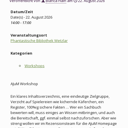
Veröffentlicht von
Bianca Hain
am
22. August 2026
Datum/Zeit
Date(s) - 22. August 2026
14:00 - 17:00
Veranstaltungsort
Phantastische Bibliothek Wetzlar
Kategorien
Workshops
AJuM Workshop
Ein klares Inhaltsverzeichnis, eine eindeutige Zielgruppe,
Verzicht auf Spielereien wie kichernde Käferchen, ein
Register, 100%ig sichere Fakten … Wer ein Sachbuch
bewerten will, muss einiges an Wissen mitbringen, und auch
die Bereitschaft, ggf. einmal selbst nachzuforschen. Aber wie
streng wollen wir im Rezensionsteam für die AJuM Homepage