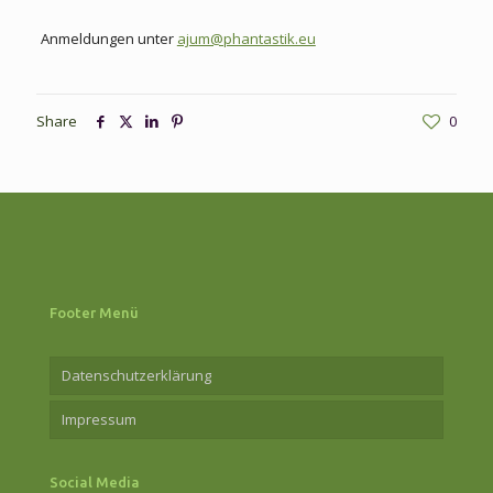
Anmeldungen unter
ajum@phantastik.eu
Share
0
Footer Menü
Datenschutzerklärung
Impressum
Social Media