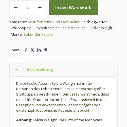
SM
In den Warenkorb
080:
Le
Blanc,
Kategorie:
Schriftenreihe und Materialien
Schlagwörter:
T.:
Philosophie
Schriftenreihe und Materialien
Sylvia Waugh
Der
Marke:
Sekundärliteratur
Tod
und
die
Share
Mennyms
Menge
Beschreibung
Die britische Autorin Sylvia Waugh hat in fünf
Romanen das Leben einer Familie menschengroßer
Stoffpuppen beschrieben. Der Essay weist nach, dass
diese für Kinder erdachte heile Phantasiewelt in der
Rezeption von erwachsenen Lesern tiefgehende
existenzphilosophische Aspekte anspricht.
Anhang
: Sylvia Waugh: The Birth of the Mennyms