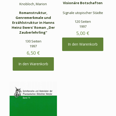
Visionäre Botschaften
Knobloch, Marion
Romanstruktur,
Signale utopischer Städte
Genremerkmale und
120 Seiten
Erzählstruktur in Hanns
1997
Heinz Ewers‘ Roman „Der
Zauberlehrling“
5,00
€
130 Seiten
In den Warenkorb
1997
6,50
€
In den Warenkorb