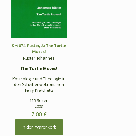
SM 074: Rüster, J.: The Turtle
Moves!
Rüster, Johannes
The Turtle Moves!
Kosmologie und Theologie in
den Scheibenweltromanen
Terry Pratchetts
155 Seiten
2003
7,00
€
In den Warenkorb