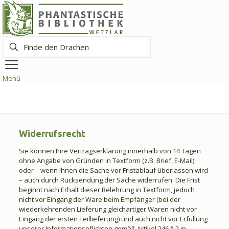
Finde
den
Drachen
Menü
Widerrufsrecht
Sie können Ihre Vertragserklärung innerhalb von 14 Tagen
ohne Angabe von Gründen in Textform (z.B. Brief, E-Mail)
oder – wenn Ihnen die Sache vor Fristablauf überlassen wird
– auch durch Rücksendung der Sache widerrufen. Die Frist
beginnt nach Erhalt dieser Belehrung in Textform, jedoch
nicht vor Eingang der Ware beim Empfänger (bei der
wiederkehrenden Lieferung gleichartiger Waren nicht vor
Eingang der ersten Teillieferung) und auch nicht vor Erfüllung
unserer Informationspflichten gemäß Artikel 246 § 2 in