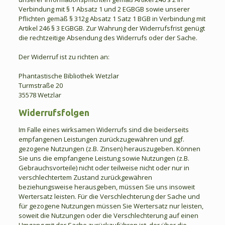
Verbindung mit § 1 Absatz 1 und 2 EGBGB sowie unserer
Pflichten gemäß § 312g Absatz 1 Satz 1 BGB in Verbindung mit
Artikel 246 § 3 EGBGB. Zur Wahrung der Widerrufsfrist genügt
die rechtzeitige Absendung des Widerrufs oder der Sache.
Der Widerruf ist zu richten an:
Phantastische Bibliothek Wetzlar
Turmstraße 20
35578 Wetzlar
Widerrufsfolgen
Im Falle eines wirksamen Widerrufs sind die beiderseits
empfangenen Leistungen zurückzugewähren und ggf.
gezogene Nutzungen (z.B. Zinsen) herauszugeben. Können
Sie uns die empfangene Leistung sowie Nutzungen (z.B.
Gebrauchsvorteile) nicht oder teilweise nicht oder nur in
verschlechtertem Zustand zurückgewähren
beziehungsweise herausgeben, müssen Sie uns insoweit
Wertersatz leisten. Für die Verschlechterung der Sache und
für gezogene Nutzungen müssen Sie Wertersatz nur leisten,
soweit die Nutzungen oder die Verschlechterung auf einen
Umgang mit der Sache zurückzuführen ist, der über die