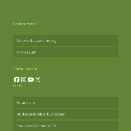
Footer Menü
Datenschutzerklärung
Impressum
Social Media
Facebook
Instagram
YouTube
X
Links
Future Life
Huckepack Bilderbuchpreis
Phantastik Bestenliste