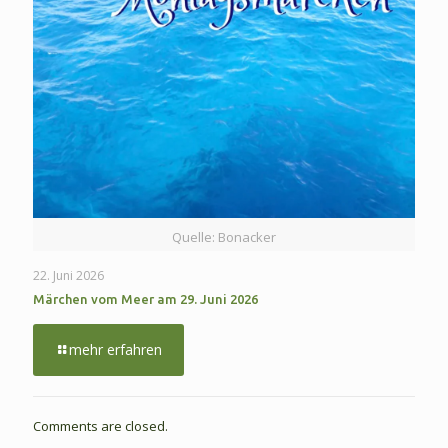
Quelle: Bonacker
22. Juni 2026
Märchen vom Meer am 29. Juni 2026
-
mehr erfahren
Märchen
vom
Meer
am
Comments are closed.
29.
Juni