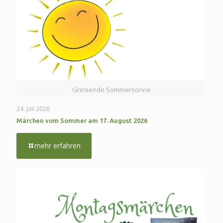
Grinsende Sommersonne
24. Juli 2026
Märchen vom Sommer am 17. August 2026
-
mehr erfahren
Märchen
vom
Sommer
am
17.
August
2026