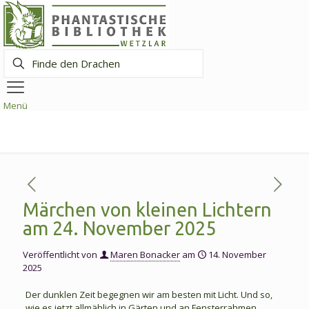
Finde
den
Drachen
Menü
Märchen von kleinen Lichtern
am 24. November 2025
Veröffentlicht von
Maren Bonacker
am
14. November
2025
Der dunklen Zeit begegnen wir am besten mit Licht. Und so,
wie es jetzt allmählich in Gärten und an Fensterrahmen