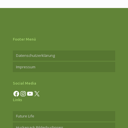
2026
Footer Menü
Datenschutzerklärung
Impressum
Social Media
Facebook
Instagram
YouTube
X
Links
Future Life
Huckepack Bilderbuchpreis