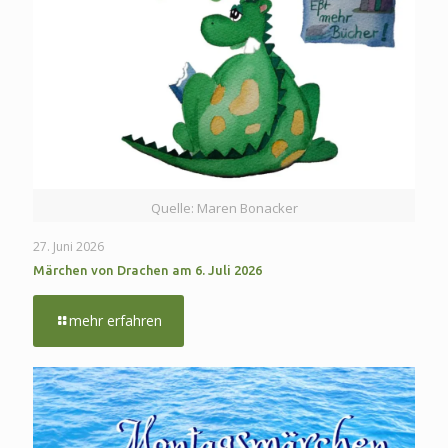
Quelle: Maren Bonacker
27. Juni 2026
Märchen von Drachen am 6. Juli 2026
-
mehr erfahren
Märchen
von
Drachen
am
6.
Juli
2026