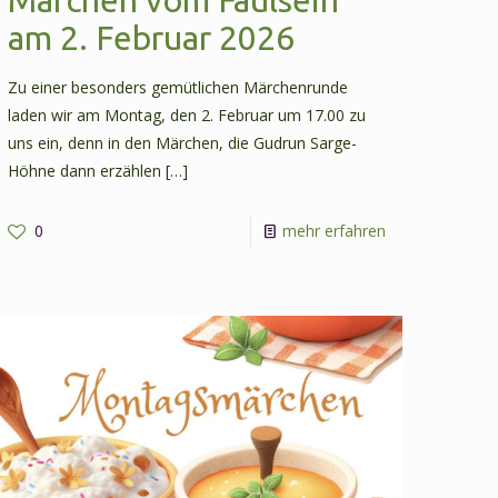
am 2. Februar 2026
Zu einer besonders gemütlichen Märchenrunde
laden wir am Montag, den 2. Februar um 17.00 zu
uns ein, denn in den Märchen, die Gudrun Sarge-
Höhne dann erzählen
[…]
-
0
mehr erfahren
n
Märchen
vom
Faulsein
am
2.
Februar
2026