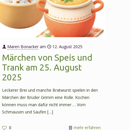
Maren Bonacker
am
12. August 2025
Märchen von Speis und
Trank am 25. August
2025
Leckerer Brei und manche Bratwurst spielen in den
Märchen der Brüder Grimm eine Rolle. Kochen
können muss man dafür nicht immer … Vom
Schmausen und Saufen
[…]
-
0
mehr erfahren