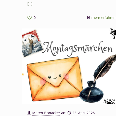
[…]
0
mehr erfahren
Maren Bonacker
am
23. April 2026