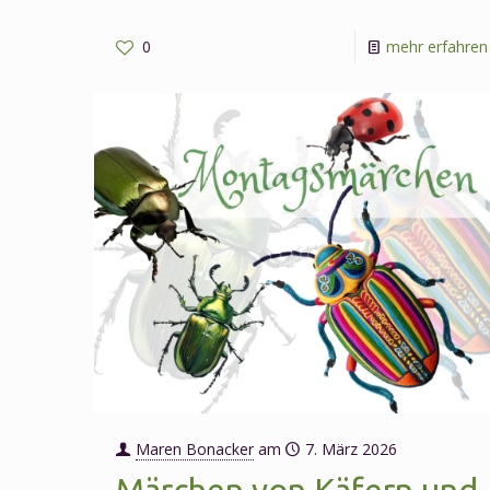
0
mehr erfahren
Maren Bonacker
am
7. März 2026
Märchen von Käfern und