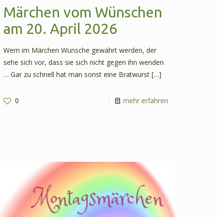
Märchen vom Wünschen
am 20. April 2026
Wem im Märchen Wünsche gewährt werden, der
sehe sich vor, dass sie sich nicht gegen ihn wenden
… Gar zu schnell hat man sonst eine Bratwurst
[…]
-
0
mehr erfahren
Märchen
vom
Wünschen
hische
am
20.
April
2026