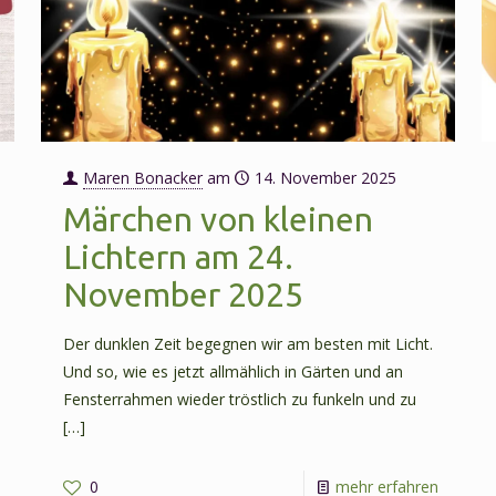
9.
März
2026
Maren Bonacker
am
14. November 2025
Märchen von kleinen
Lichtern am 24.
November 2025
Der dunklen Zeit begegnen wir am besten mit Licht.
Und so, wie es jetzt allmählich in Gärten und an
Fensterrahmen wieder tröstlich zu funkeln und zu
[…]
-
-
0
mehr erfahren