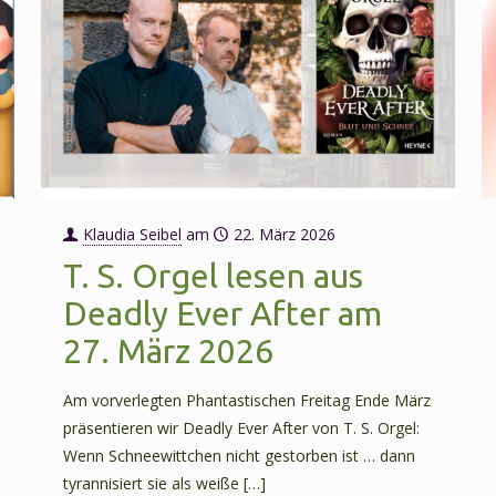
am
17.
April
2026
Klaudia Seibel
am
22. März 2026
T. S. Orgel lesen aus
Deadly Ever After am
27. März 2026
Am vorverlegten Phantastischen Freitag Ende März
präsentieren wir Deadly Ever After von T. S. Orgel:
Wenn Schneewittchen nicht gestorben ist … dann
tyrannisiert sie als weiße
[…]