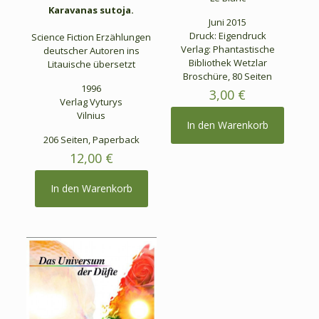
Karavanas sutoja.
Juni 2015
Druck: Eigendruck
Science Fiction Erzählungen
Verlag: Phantastische
deutscher Autoren ins
Bibliothek Wetzlar
Litauische übersetzt
Broschüre, 80 Seiten
1996
3,00
€
Verlag Vyturys
Vilnius
In den Warenkorb
206 Seiten, Paperback
12,00
€
In den Warenkorb