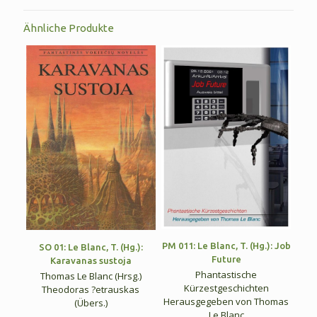
Ähnliche Produkte
PM 011: Le Blanc, T. (Hg.): Job
SO 01: Le Blanc, T. (Hg.):
Future
Karavanas sustoja
Phantastische
Thomas Le Blanc (Hrsg.)
Kürzestgeschichten
Theodoras ?etrauskas
Herausgegeben von Thomas
(Übers.)
Le Blanc