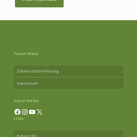
Footer Menü
Datenschutzerklärung
Impressum
Social Media
Facebook
Instagram
YouTube
X
Links
Future Life