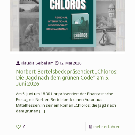
Klaudia Seibel
am
12. Mai 2026
Norbert Bertelsbeck präsentiert „Chloros:
Die Jagd nach dem grünen Code“ am 5.
Juni 2026
Am 5. Juni um 18.30 Uhr präsentiert der Phantastische
Freitag mit Norbert Bertelsbeck einen Autor aus
Mittelhessen: In seinem Roman „Chloros: die Jagd nach
dem grünen
[…]
-
0
mehr erfahren