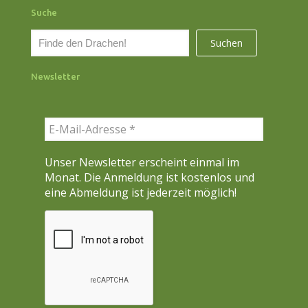
Suche
S
Suchen
u
c
Newsletter
h
e
n
Unser Newsletter erscheint einmal im
Monat. Die Anmeldung ist kostenlos und
eine Abmeldung ist jederzeit möglich!