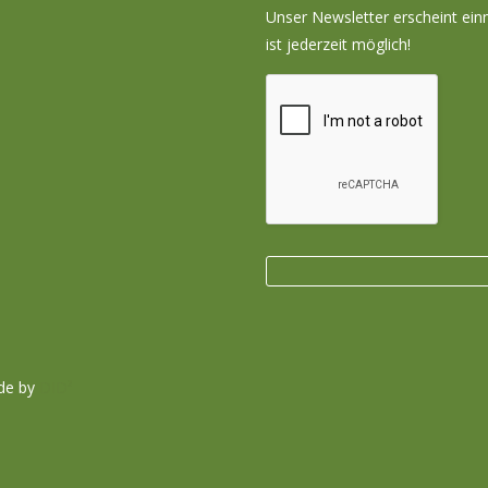
Unser Newsletter erscheint ei
ist jederzeit möglich!
de by
DID²