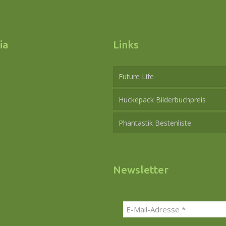
18.30
Uhr
ia
Links
Future Life
Huckepack Bilderbuchpreis
Phantastik Bestenliste
Newsletter