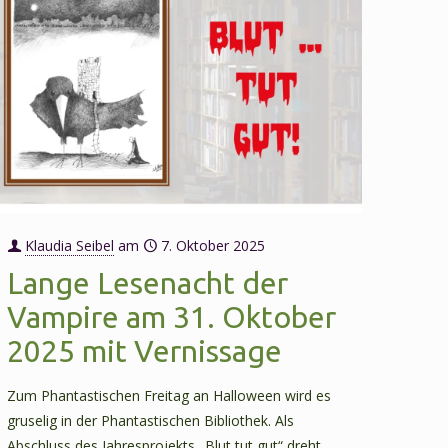
Klaudia Seibel
am
7. Oktober 2025
Lange Lesenacht der
Vampire am 31. Oktober
2025 mit Vernissage
Zum Phantastischen Freitag an Halloween wird es
gruselig in der Phantastischen Bibliothek. Als
Abschluss des Jahresprojekts „Blut tut gut“ dreht