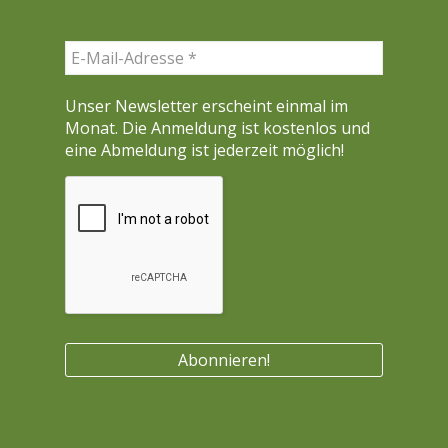
e
n
Unser Newsletter erscheint einmal im
Monat. Die Anmeldung ist kostenlos und
eine Abmeldung ist jederzeit möglich!