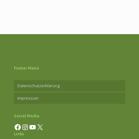
Lesung
mit
Thomas
Friedric
Hoster
am
6.
Februar
Footer Menü
2026
Datenschutzerklärung
Impressum
Social Media
Facebook
Instagram
YouTube
X
Links