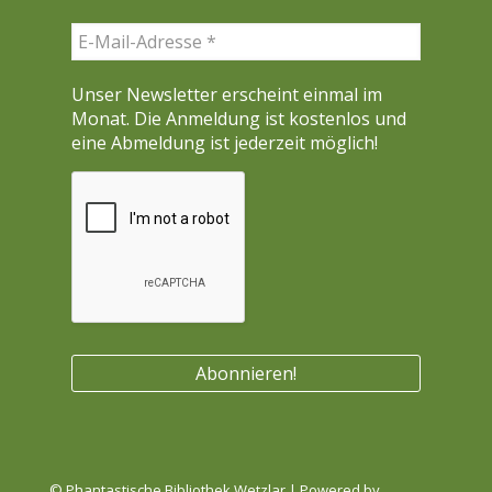
n
Unser Newsletter erscheint einmal im
Monat. Die Anmeldung ist kostenlos und
eine Abmeldung ist jederzeit möglich!
© Phantastische Bibliothek Wetzlar | Powered by